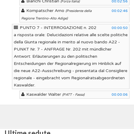
Bianchi Christian
00:02:56
(Forza Italia)
Kompatscher Arno
00:02:46
(Presidente della
Regione Trentino-Alto Adige)
PUNTO 7 - INTERROGAZIONE n. 202
00:00:50
a risposta orale: Delucidazioni relative alle scelte politiche
della Giunta regionale in merito al nuovo bando A22 -
PUNKT Nr. 7 - ANFRAGE Nr. 202 mit mündlicher
Antwort: Erläuterungen zu den politischen
Entscheidungen der Regionalregierung im Hinblick auf
die neue A22-Ausschreibung - presentata dal Consigliere
regionale - eingebracht vom Regionalratsabgeordneten
Kaswalder.
Kaswalder Walter
00:00:06
(PATT - Fassa)
Ultime sedute