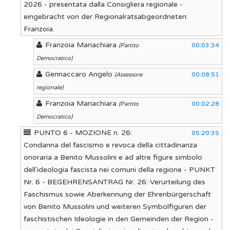
2026 - presentata dalla Consigliera regionale -
eingebracht von der Regionalratsabgeordneten:
Franzoia.
Franzoia Mariachiara
00:03:34
(Partito
Democratico)
Gennaccaro Angelo
00:08:51
(Assessore
regionale)
Franzoia Mariachiara
00:02:28
(Partito
Democratico)
PUNTO 6 - MOZIONE n. 26:
05:20:35
Condanna del fascismo e revoca della cittadinanza
onoraria a Benito Mussolini e ad altre figure simbolo
dell'ideologia fascista nei comuni della regione - PUNKT
Nr. 6 - BEGEHRENSANTRAG Nr. 26: Verurteilung des
Faschismus sowie Aberkennung der Ehrenbürgerschaft
von Benito Mussolini und weiteren Symbolfiguren der
faschistischen Ideologie in den Gemeinden der Region -