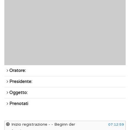
Oratore:
Presidente:
Oggetto:
Prenotati
Inizio registrazione - - Beginn der
07:12:59