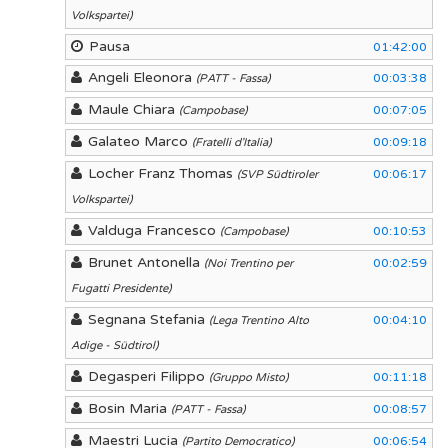
Volkspartei)
Pausa
01:42:00
Angeli Eleonora
00:03:38
(PATT - Fassa)
Maule Chiara
00:07:05
(Campobase)
Galateo Marco
00:09:18
(Fratelli d'Italia)
Locher Franz Thomas
00:06:17
(SVP Südtiroler
Volkspartei)
Valduga Francesco
00:10:53
(Campobase)
Brunet Antonella
00:02:59
(Noi Trentino per
Fugatti Presidente)
Segnana Stefania
00:04:10
(Lega Trentino Alto
Adige - Südtirol)
Degasperi Filippo
00:11:18
(Gruppo Misto)
Bosin Maria
00:08:57
(PATT - Fassa)
Maestri Lucia
00:06:54
(Partito Democratico)