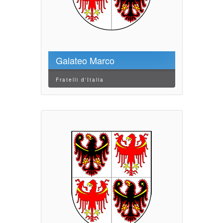
Galateo Marco
Fratelli d'Italia