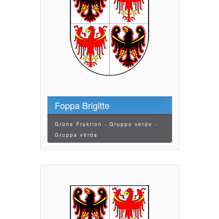
Foppa Brigitte
Grüne Fraktion - Gruppo verde -
Gruppa vërda