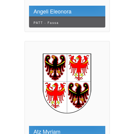
Angeli Eleonora
PATT - Fassa
Atz Myriam