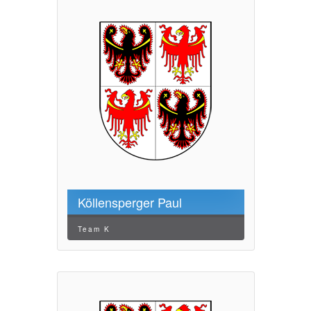
Köllensperger Paul
Team K