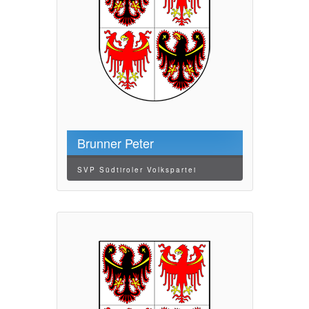
Brunner Peter
SVP Südtiroler Volkspartei