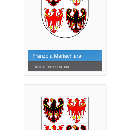
Franzoia Mariachiara
Partito Democratico