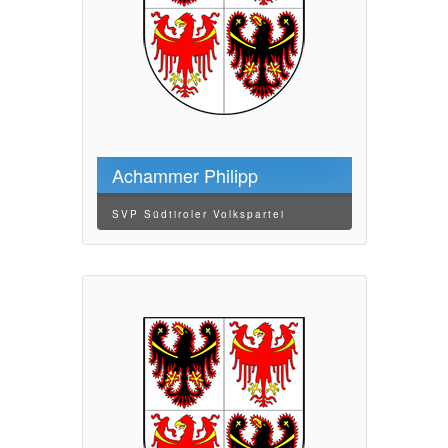
Achammer Philipp
SVP Südtiroler Volkspartei