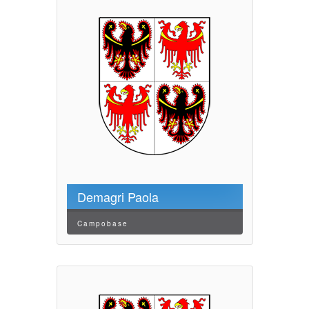
Demagri Paola
Campobase