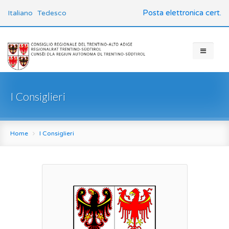
Posta elettronica cert.
Italiano
Tedesco
I Consiglieri
Home
I Consiglieri