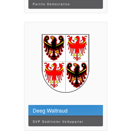
Partito Democratico
Deeg Waltraud
SVP Südtiroler Volkspartei