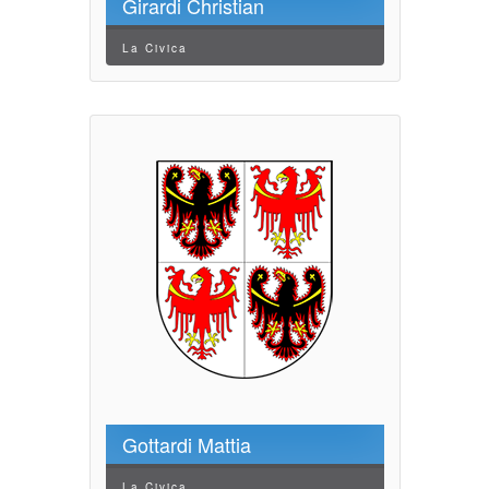
Girardi Christian
La Civica
Gottardi Mattia
La Civica