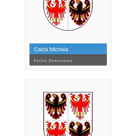
Calzà Michela
Partito Democratico