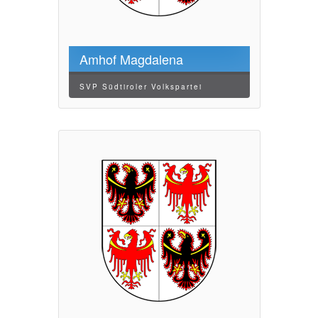
Amhof Magdalena
SVP Südtiroler Volkspartei