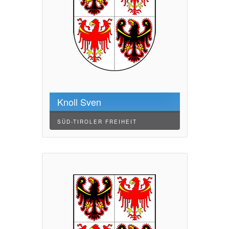
Knoll Sven
SÜD-TIROLER FREIHEIT