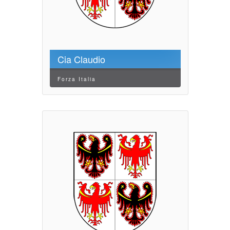
Cia Claudio
Forza Italia