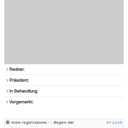
Redner:
Präsident:
In Behandlung:
Vorgemerkt:
Inizio registrazione - - Beginn der
07:12:59