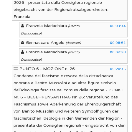
2026 - presentata dalla Consigliera regionale -
eingebracht von der Regionalratsabgeordneten:
Franzoia.
Franzoia Mariachiara
00:03:34
(Partito
Democratico)
Gennaccaro Angelo
00:08:51
(Assessor)
Franzoia Mariachiara
00:02:28
(Partito
Democratico)
PUNTO 6 - MOZIONE n. 26:
05:20:35
Condanna del fascismo e revoca della cittadinanza
onoraria a Benito Mussolini e ad altre figure simbolo
dell'ideologia fascista nei comuni della regione - PUNKT
Nr. 6 - BEGEHRENSANTRAG Nr. 26: Verurteilung des
Faschismus sowie Aberkennung der Ehrenbürgerschaft
von Benito Mussolini und weiteren Symbolfiguren der
faschistischen Ideologie in den Gemeinden der Region -
presentata dai Consiglieri regionali - eingebracht von den