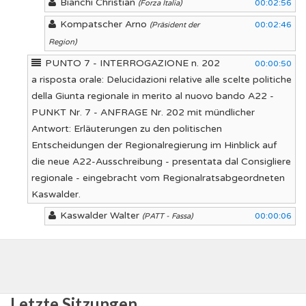
Bianchi Christian
00:02:56
(Forza Italia)
Kompatscher Arno
00:02:46
(Präsident der
Region)
PUNTO 7 - INTERROGAZIONE n. 202
00:00:50
a risposta orale: Delucidazioni relative alle scelte politiche
della Giunta regionale in merito al nuovo bando A22 -
PUNKT Nr. 7 - ANFRAGE Nr. 202 mit mündlicher
Antwort: Erläuterungen zu den politischen
Entscheidungen der Regionalregierung im Hinblick auf
die neue A22-Ausschreibung - presentata dal Consigliere
regionale - eingebracht vom Regionalratsabgeordneten
Kaswalder.
Kaswalder Walter
00:00:06
(PATT - Fassa)
Letzte Sitzungen