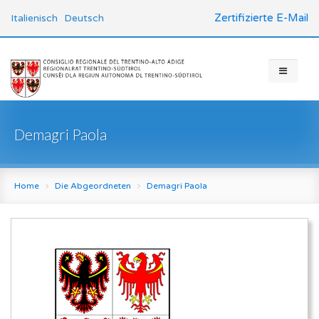
Zertifizierte E-Mail
Italienisch
Deutsch
Demagri Paola
Home
Die Abgeordneten
Demagri Paola