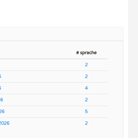
# sprache
2
6
2
6
4
26
2
026
5
 2026
2