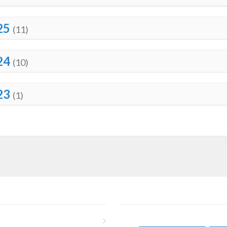
25
(11)
24
(10)
23
(1)