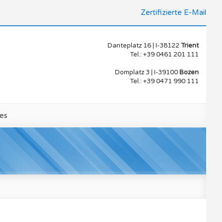
Zertifizierte E-Mail
Danteplatz 16 | I-38122
Trient
Tel.: +39 0461 201 111
Domplatz 3 | I-39100
Bozen
Tel.: +39 0471 990 111
es