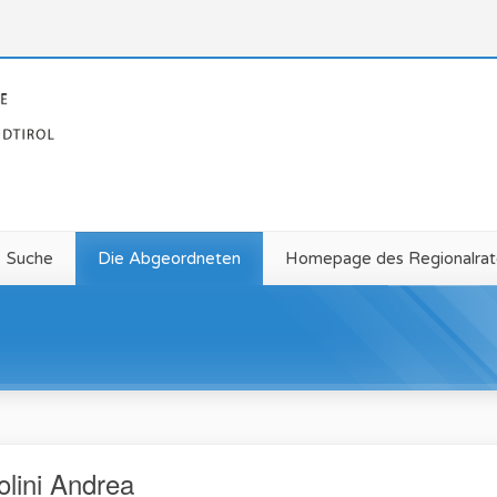
Suche
Die Abgeordneten
Homepage des Regionalrat
olini Andrea